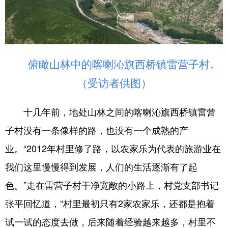
俯瞰山林中的喀喇沁旗西桥镇雷营子村。
（受访者供图）
十几年前，地处山林之间的喀喇沁旗西桥镇雷营
子村没有一条像样的路，也没有一个成熟的产
业。“2012年村里修了路，以农家乐为代表的旅游业在
我们这里慢慢得到发展，人们的生活逐渐有了起
色。”走在雷营子村干净宽敞的小路上，村党支部书记
张平回忆道，“村里最初只有2家农家乐，还都是抱着
试一试的态度去做，后来随着经验越来越多，村里不