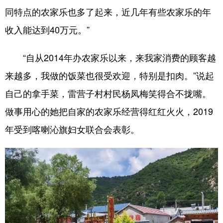
同特点的农家乐也多了起来，近几年有些农家乐的年
收入能达到40万元。”
“自从2014年办农家乐以来，来我家消费的顾客越
来越多，我做的饭菜也很受欢迎，特别是扣肉。”说起
自己的拿手菜，雷营子村村民杨凤梅笑得合不拢嘴。
做事用心的她把自家的农家乐经营得红红火火，2019
年受到喀喇沁旗妇女联合会表彰。