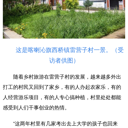
这是喀喇沁旗西桥镇雷营子村一景。（受
访者供图）
随着乡村旅游在雷营子村的发展，越来越多外出
打工的村民又回到了家乡，有的人办起农家乐，有的
人经营游乐项目，有的人专心搞种植，村里处处都能
感受到人们干事创业的热情。
“这两年村里有几家考出去上大学的孩子也回来