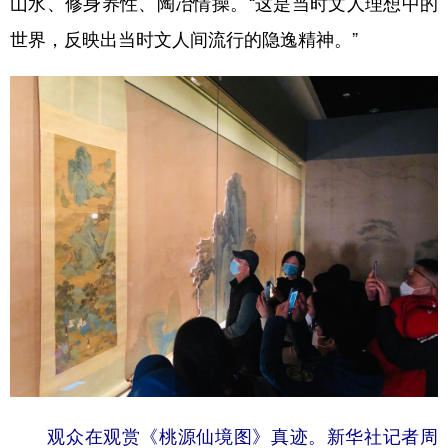
山水、修身养性、陶冶情操。“这是当时文人理想中的
世界，反映出当时文人间流行的隐逸精神。”
观众在观赏《桃源仙境图》真迹。新华社记者周