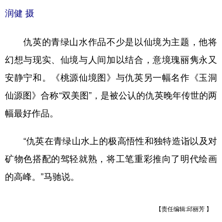
润健 摄
仇英的青绿山水作品不少是以仙境为主题，他将
幻想与现实、仙境与人间加以结合，意境瑰丽隽永又
安静宁和。《桃源仙境图》与仇英另一幅名作《玉洞
仙源图》合称“双美图”，是被公认的仇英晚年传世的两
幅最好作品。
“仇英在青绿山水上的极高悟性和独特造诣以及对
矿物色搭配的驾轻就熟，将工笔重彩推向了明代绘画
的高峰。”马驰说。
【责任编辑:邱丽芳 】