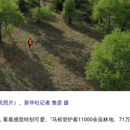
照片）。新华社记者 詹彦 摄
着感觉特别可爱。”马裕管护着11000余亩林地、71
。