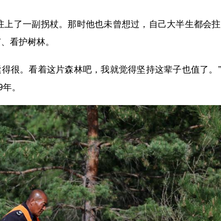
上了一副拐杖。那时他也未曾想过，自己大半生都会拄
苗、看护树林。
紧得很。看着这片森林吧，我就觉得坚持这辈子也值了。
9年。