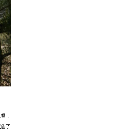
虐，
创造了