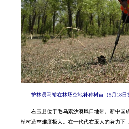
护林员马裕在林场空地补种树苗（5月18日摄
右玉县位于毛乌素沙漠风口地带。新中国成立
植树造林难度极大。在一代代右玉人的努力下，