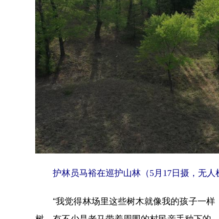
护林员马裕在巡护山林（5月17日摄，无人机
“我觉得林场里这些树木就像我的孩子一样，看
树，有不少是老马带着周围的村民亲手种下的