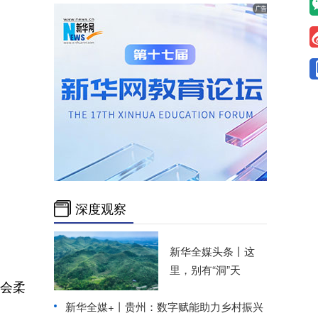
深度观察
新华全媒头条丨
这
里，别有“洞”天
会柔
新华全媒+丨
贵州：数字赋能助力乡村振兴