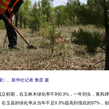
）。新华社记者 詹彦 摄
初期，右玉林木绿化率不到0.3%，一年到头，黄风肆
右玉县的绿化率从当年不足0.3%提高到现在的57%，