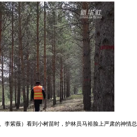
、李紫薇）看到小树苗时，护林员马裕脸上严肃的神情总