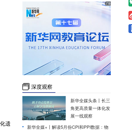
深度观察
新华全媒头条丨
长三
角更高质量一体化发
展一线观察
化遗
新华全媒+丨
解读5月份CPI和PPI数据：物