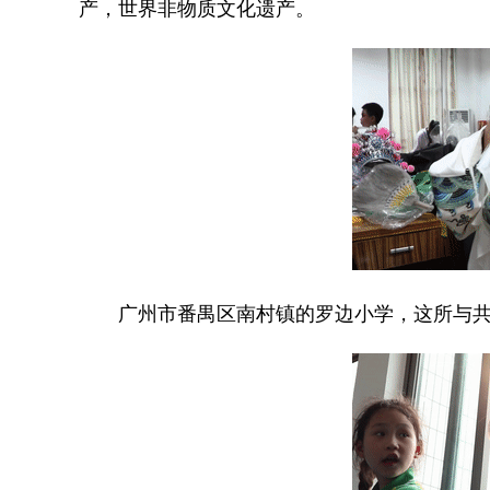
产，世界非物质文化遗产。
广州市番禺区南村镇的罗边小学，这所与共和