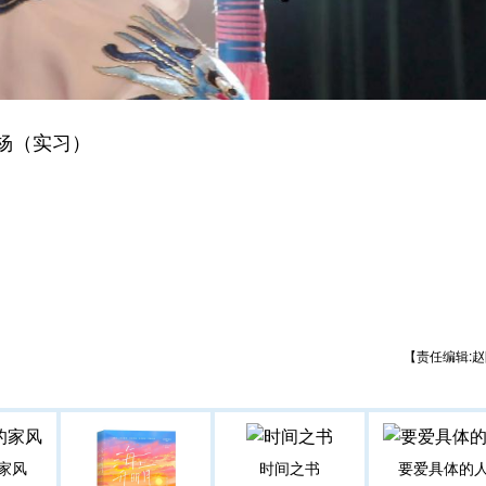
杨（实习）
【责任编辑:赵
家风
时间之书
要爱具体的