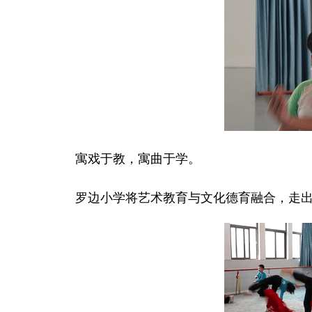
寓戏于教，寓曲于学。
罗边小学将艺术教育与文化德育融合，走出