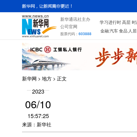
新华通讯社主办
学习进行时
高层
时
公司官网
金融
汽车
食品
人居
股票代码：
603888
新华网
>
地方
> 正文
2023
06/10
15:57:25
来源：新华社