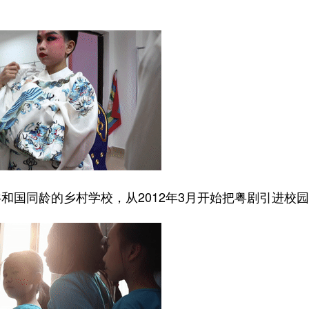
国同龄的乡村学校，从2012年3月开始把粤剧引进校