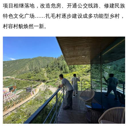
项目相继落地，改造危房、开通公交线路、修建民族
特色文化广场……扎毛村逐步建设成多功能型乡村，
村容村貌焕然一新。