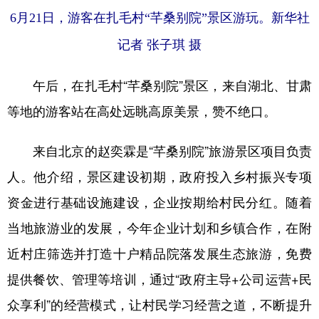
6月21日，游客在扎毛村“芊桑别院”景区游玩。新华社
记者 张子琪 摄
午后，在扎毛村“芊桑别院”景区，来自湖北、甘肃
等地的游客站在高处远眺高原美景，赞不绝口。
来自北京的赵奕霖是“芊桑别院”旅游景区项目负责
人。他介绍，景区建设初期，政府投入乡村振兴专项
资金进行基础设施建设，企业按期给村民分红。随着
当地旅游业的发展，今年企业计划和乡镇合作，在附
近村庄筛选并打造十户精品院落发展生态旅游，免费
提供餐饮、管理等培训，通过“政府主导+公司运营+民
众享利”的经营模式，让村民学习经营之道，不断提升