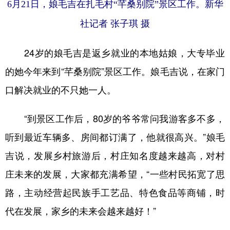
6月21日，娘毛吉在扎毛村“芊桑别院”景区工作。新华
社记者 张子琪 摄
24岁的娘毛吉是返乡就业的本地姑娘，大专毕业
的她今年来到“芊桑别院”景区工作。娘毛吉说，在家门
口解决就业的不只她一人。
“到景区工作后，80岁的爷爷常问我游客多不多，
听到最近车辆多、房间都订满了，他就很高兴。”娘毛
吉说，发展乡村旅游后，村庄知名度越来越高，对村
庄未来的发展，大家都充满希望，“一些村民拓宽了思
路，主动经营起民族手工艺品、特色食品等商铺，时
代在发展，家乡的未来会越来越好！”