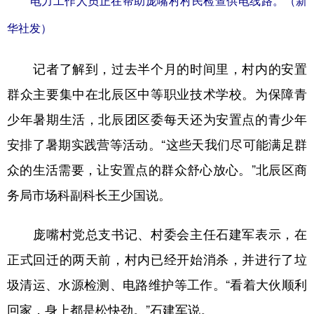
电力工作人员正在帮助庞嘴村村民检查供电线路。（新
华社发）
记者了解到，过去半个月的时间里，村内的安置
群众主要集中在北辰区中等职业技术学校。为保障青
少年暑期生活，北辰团区委每天还为安置点的青少年
安排了暑期实践营等活动。“这些天我们尽可能满足群
众的生活需要，让安置点的群众舒心放心。”北辰区商
务局市场科副科长王少国说。
庞嘴村党总支书记、村委会主任石建军表示，在
正式回迁的两天前，村内已经开始消杀，并进行了垃
圾清运、水源检测、电路维护等工作。“看着大伙顺利
回家，身上都是松快劲。”石建军说。