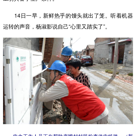
14日一早，新鲜热乎的馒头就出了笼。听着机器
运转的声音，杨淑影说自己“心里又踏实了”。