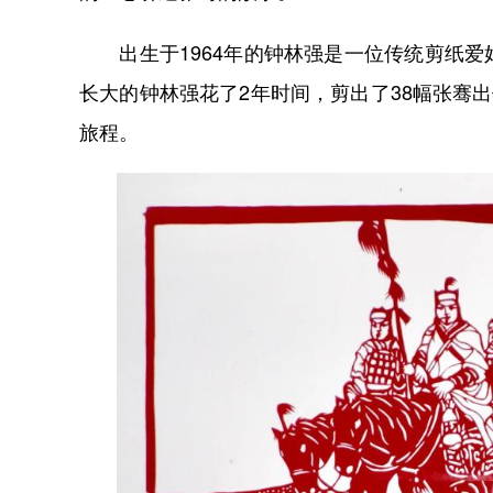
出生于1964年的钟林强是一位传统剪纸爱
长大的钟林强花了2年时间，剪出了38幅张骞
旅程。