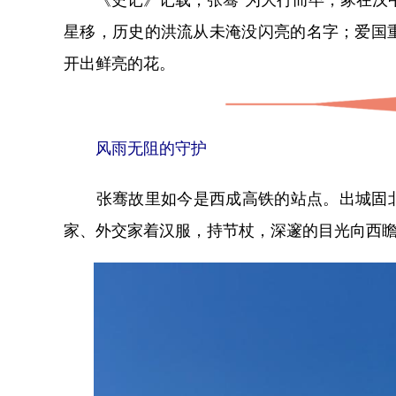
星移，历史的洪流从未淹没闪亮的名字；爱国
开出鲜亮的花。
风雨无阻的守护
张骞故里如今是西成高铁的站点。出城固北站
家、外交家着汉服，持节杖，深邃的目光向西