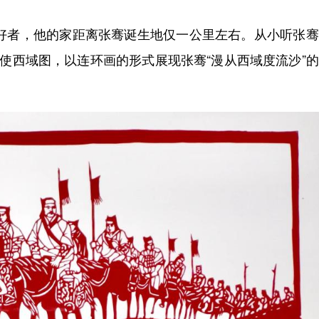
好者，他的家距离张骞诞生地仅一公里左右。从小听张骞
出使西域图，以连环画的形式展现张骞“漫从西域度流沙”