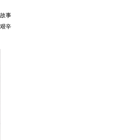
故事
的艰辛