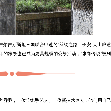
吉尔吉斯斯坦三国联合申遗的“丝绸之路：长安-天山廊
年的家祭也已成为更具规模的公祭活动，“张骞传说”被
0后”乔乔，一位传统手艺人、一位新技术达人，他们用自