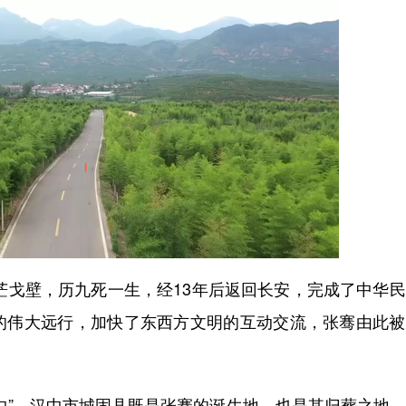
茫戈壁，历九死一生，经13年后返回长安，完成了中华
的伟大远行，加快了东西方文明的互动交流，张骞由此被
”。汉中市城固县既是张骞的诞生地，也是其归葬之地。