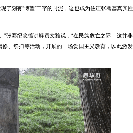
现了刻有“博望”二字的封泥，这也成为佐证张骞墓真实
”张骞纪念馆讲解员文雅说，“在民族危亡之际，这并非
增修、祭扫等活动，开展的一场爱国主义教育，以此激发