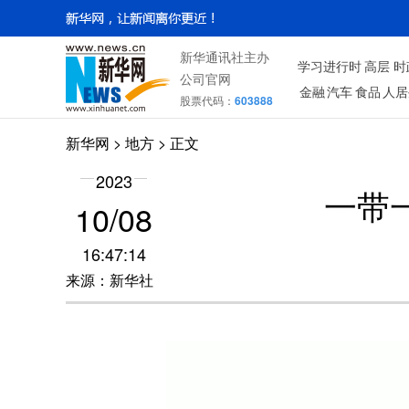
新华通讯社主办
学习进行时
高层
时
公司官网
金融
汽车
食品
人居
股票代码：
603888
新华网
>
地方
> 正文
2023
一带
10/08
16:47:14
来源：新华社