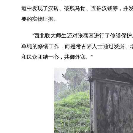
道中发现了汉砖、破残马骨、五铢汉钱等，并发
要的实物证据。
“西北联大师生还对张骞墓进行了修缮保护。
单纯的修缮工作，而是考古界人士通过发掘、
和民众团结一心，共御外寇。”