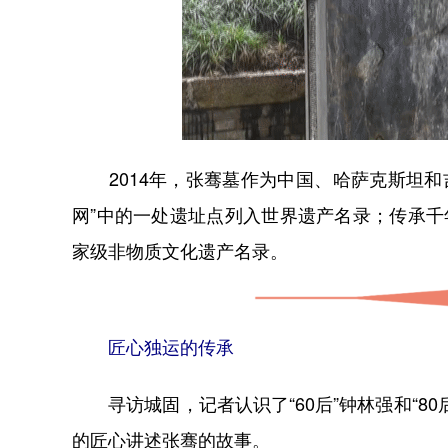
2014年，张骞墓作为中国、哈萨克斯坦和
网”中的一处遗址点列入世界遗产名录；传承千
家级非物质文化遗产名录。
匠心独运
的传承
寻访城固，记者认识了“60后”钟林强和“8
的匠心讲述张骞的故事。