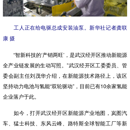
工人正在给电驱总成安装油泵。新华社记者龚联
康 摄
“智新科技的‘产销两旺’，是武汉经开区推动新能源
全产业链发展的生动写照。”武汉经开区工委委员、管
委会副主任刘茂华介绍，在新能源技术路径上，该区
坚持动力电池与氢能“双轮驱动”，目前已有10余家氢能
企业落户于此。
如今，打开武汉经开区新能源产业地图，岚图汽
车、猛士科技、东风云峰、路特斯全球智能工厂等新