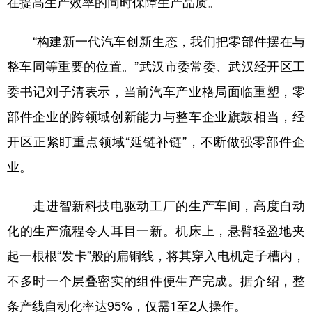
在提高生产效率的同时保障生产品质。
“构建新一代汽车创新生态，我们把零部件摆在与
整车同等重要的位置。”武汉市委常委、武汉经开区工
委书记刘子清表示，当前汽车产业格局面临重塑，零
部件企业的跨领域创新能力与整车企业旗鼓相当，经
开区正紧盯重点领域“延链补链”，不断做强零部件企
业。
走进智新科技电驱动工厂的生产车间，高度自动
化的生产流程令人耳目一新。机床上，悬臂轻盈地夹
起一根根“发卡”般的扁铜线，将其穿入电机定子槽内，
不多时一个层叠密实的组件便生产完成。据介绍，整
条产线自动化率达95%，仅需1至2人操作。