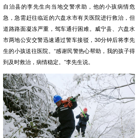
自治县的李先生向当地交警求助，他的小孩病情危
急，急需赶往临近的六盘水市有关医院进行救治，但
道路路面凝冻严重，驾车通行困难。威宁县、六盘水
市两地公安交警迅速通过警车接驳，30分钟后将李先
生的小孩送往医院。“感谢民警热心帮助，我的孩子得
到及时救治，病情稳定。”李先生说。