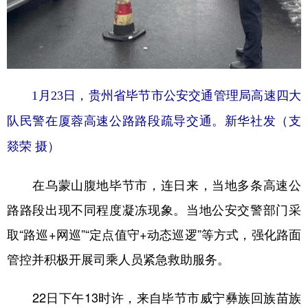
1月23日，贵州省毕节市公安交通管理局高速四大
队民警在厦蓉高速公路路段疏导交通。新华社发（支
燚荣 摄）
在乌蒙山腹地毕节市，连日来，当地多条高速公
路路段出现不同程度凝冻现象。当地公安交警部门采
取“路巡+网巡”“定点值守+动态巡逻”等方式，强化路面
管控并积极开展司乘人员紧急救助服务。
22日下午13时许，来自毕节市威宁彝族回族苗族