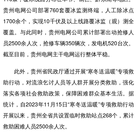
贵州电网公司部署760套覆冰监测终端，人工除冰点
1700余个，实现10千伏及以上线路覆冰监（观）测全
覆盖。与此同时，贵州电网公司累计部署出动抢修人
员2500余人次，抢修车辆350辆次，发电机520台次。
截至目前，贵州电网主干电网运行整体平稳。
此外，贵州省民政厅通过开展“寒冬送温暖”专项救
助行动，对流浪乞讨人员等人群开展分类救助，强化
落实各项社会救助政策，保障困难群众基本生活。据
统计，自2023年11月15日“寒冬送温暖”专项救助行动
开展以来，贵州全省共设置临时救助站点268个，累计
救助困难人员2500余人次。