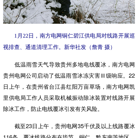
1月22日，南方电网铜仁碧江供电局对线路开展巡
视排查、通道清理工作。新华社发（詹青 摄）
低温雨雪天气导致贵州多地电线覆冰，南方电网
贵州电网公司启动了低温雨雪冰冻灾害Ⅲ级响应。22
日上午，在贵州省台江县红阳万亩草场，南方电网凯
里供电局工作人员采取机械振动除冰装置对线路开展
除冰工作，防止电线覆冰引发有关风险。
截至23日上午，贵州电网35千伏及以上线路覆冰
116条，覆冰线路分布在毕节、铜仁、黔东南等地区。