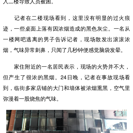
入二楼导致人员被困。
记者在二楼现场看到，这里没有明显的过火痕
迹，一些桌面上落有因浓烟造成的黑色灰尘。一名从
一楼网吧逃离的男子告诉记者，现场散发出滚滚浓
烟，气味异常刺鼻，只闻了几秒钟便感觉脑袋发晕。
家住附近的一名居民表示，现场的火势并不大，
但产生了很浓的黑烟。24日晚，记者在事故现场看
到，临街多家店铺的大门和墙体被浓烟熏黑，空气里
弥漫着一股烧焦的气味。