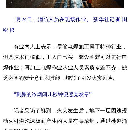
1月24日，消防人员在现场作业。 新华社记者 周
密 摄
有业内人士表示，尽管电焊施工属于特种行业，
但是技术门槛低，工人自己买一套设备就可以进行电
焊作业；再加上电焊作业从业人员素质参差不齐，缺
乏必备的安全意识和技能，增加了引发火灾风险。
“刺鼻的浓烟闻几秒钟便感觉发晕”
记者采访了解到，火灾发生后，地下一层因违规
动火引燃泡沫板而产生的大量有毒浓烟，通过楼道涌