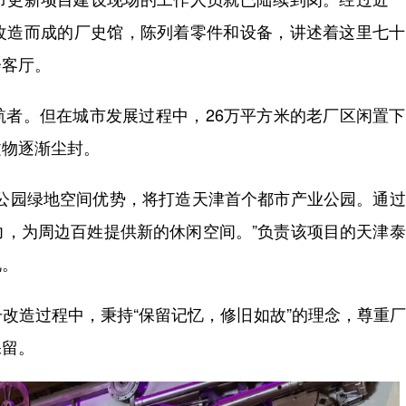
改造而成的厂史馆，陈列着零件和设备，讲述着这里七十
会客厅。
。但在城市发展过程中，26万平方米的老厂区闲置下
文物逐渐尘封。
园绿地空间优势，将打造天津首个都市产业公园。通过
力，为周边百姓提供新的休闲空间。”负责该项目的天津
说。
造过程中，秉持“保留记忆，修旧如故”的理念，尊重厂
保留。