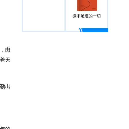
微不足道的一切
过，由
受着天
勒出
年的