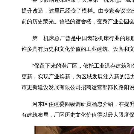
提升改造，这里已经变了模样。由专家会议室
前的历史荣光。曾经的宿舍楼，变身产业公园
第一机床总厂曾是中国齿轮机床行业的领航者
许多具有历史和文化价值的工业建筑、设备和
“保留下来的老厂区，依托工业遗存建筑和公
更新，实现产业焕新，为区域发展注入新的活
市更新建设发展有限公司招商运营部部长路阳
河东区住建委四级调研员杨忠介绍，在提升改
有建筑布局，厂区历史文化价值得以最大限度