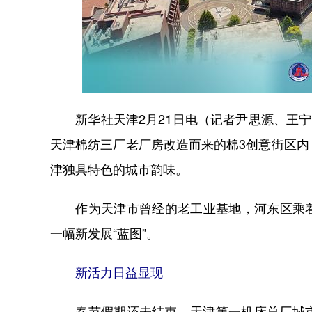
新华社天津2月21日电（记者尹思源、王宁
天津棉纺三厂老厂房改造而来的棉3创意街区
津独具特色的城市韵味。
作为天津市曾经的老工业基地，河东区乘着城
一幅新发展“蓝图”。
新活力日益显现
春节假期还未结束，天津第一机床总厂城市