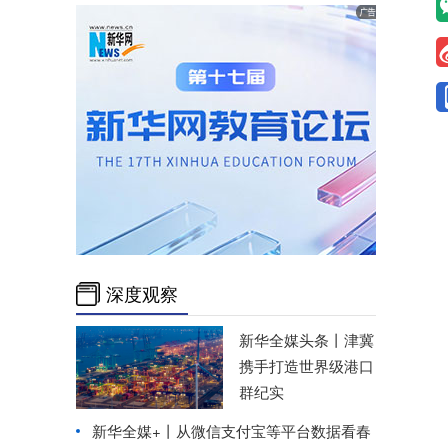
深度观察
新华全媒头条丨
津冀
携手打造世界级港口
群纪实
新华全媒+丨
从微信支付宝等平台数据看春