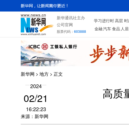
新华通讯社主办
学习进行时
高层
时
公司官网
金融
汽车
食品
人居
股票代码：
603888
新华网
>
地方
> 正文
2024
高质量
02/21
16:22:23
来源：新华网