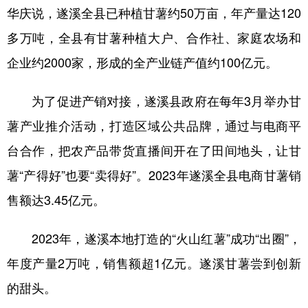
华庆说，遂溪全县已种植甘薯约50万亩，年产量达120
多万吨，全县有甘薯种植大户、合作社、家庭农场和
企业约2000家，形成的全产业链产值约100亿元。
为了促进产销对接，遂溪县政府在每年3月举办甘
薯产业推介活动，打造区域公共品牌，通过与电商平
台合作，把农产品带货直播间开在了田间地头，让甘
薯“产得好”也要“卖得好”。2023年遂溪全县电商甘薯销
售额达3.45亿元。
2023年，遂溪本地打造的“火山红薯”成功“出圈”，
年度产量2万吨，销售额超1亿元。遂溪甘薯尝到创新
的甜头。