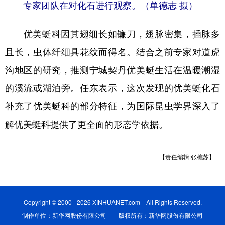
专家团队在对化石进行观察。（单德志 摄）
优美蜓科因其翅细长如镰刀，翅脉密集，插脉多
且长，虫体纤细具花纹而得名。结合之前专家对道虎
沟地区的研究，推测宁城契丹优美蜓生活在温暖潮湿
的溪流或湖泊旁。任东表示，这次发现的优美蜓化石
补充了优美蜓科的部分特征，为国际昆虫学界深入了
解优美蜓科提供了更全面的形态学依据。
【责任编辑:张樵苏】
Copyright © 2000 - 2026 XINHUANET.com All Rights Reserved.
制作单位：新华网股份有限公司 版权所有：新华网股份有限公司