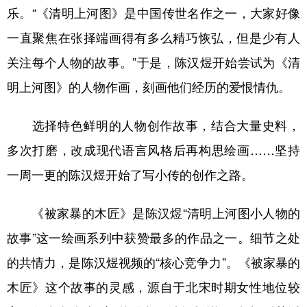
乐。“《清明上河图》是中国传世名作之一，大家好像
一直聚焦在张择端画得有多么精巧恢弘，但是少有人
关注每个人物的故事。”于是，陈汉煜开始尝试为《清
明上河图》的人物作画，刻画他们经历的爱恨情仇。
选择特色鲜明的人物创作故事，结合大量史料，
多次打磨，改成现代语言风格后再构思绘画……坚持
一周一更的陈汉煜开始了写小传的创作之路。
《被家暴的木匠》是陈汉煜“清明上河图小人物的
故事”这一绘画系列中获赞最多的作品之一。细节之处
的共情力，是陈汉煜视频的“核心竞争力”。《被家暴的
木匠》这个故事的灵感，源自于北宋时期女性地位较