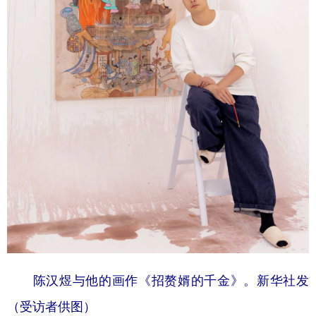
陈汉煜与他的画作《招赘婿的千金》。新华社发
（受访者供图）