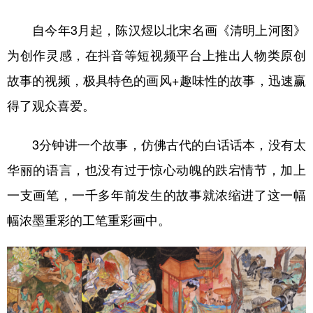
自今年3月起，陈汉煜以北宋名画《清明上河图》
为创作灵感，在抖音等短视频平台上推出人物类原创
故事的视频，极具特色的画风+趣味性的故事，迅速赢
得了观众喜爱。
3分钟讲一个故事，仿佛古代的白话话本，没有太
华丽的语言，也没有过于惊心动魄的跌宕情节，加上
一支画笔，一千多年前发生的故事就浓缩进了这一幅
幅浓墨重彩的工笔重彩画中。