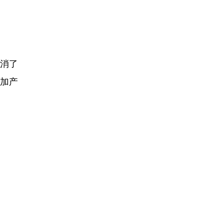
消了
增加产