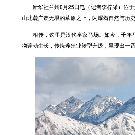
新华社兰州8月25日电（记者李梓潇）位于
山北麓广袤无垠的草原之上，闪耀着自然与历
相传，这里是汉代皇家马场。如今，千年马
物蓬勃生长，传统养殖业转型升级，呈现出一