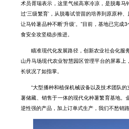
术员胥瑞表示，这里气候高寒冷凉，是脱毒马铃
过‘三级繁育’，从脱毒试管苗的培养到原原种
让马铃薯品种不断‘升级’。”目前，基地已完
食安全攻坚稳步推进。
瞄准现代化发展路径，创新农业社会化服务模
山丹马场现代农业智慧园区管理平台的屏幕上
长状况了如指掌。
“大型播种和植保机械设备以及技术团队的支
薯储藏、销售于一体的现代化种薯繁育基地。金
逆性强的产品，加上订单式生产，我们不愁销路