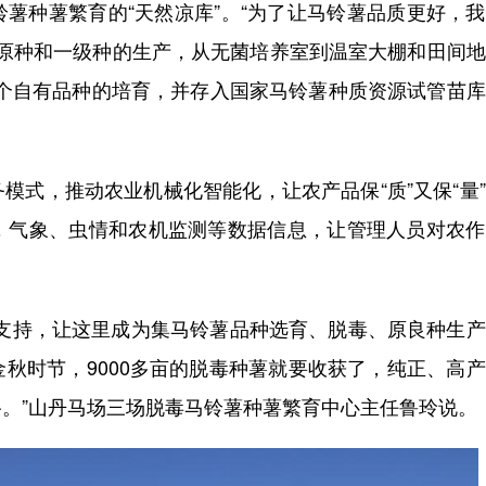
薯种薯繁育的“天然凉库”。“为了让马铃薯品质更好，
、原种和一级种的生产，从无菌培养室到温室大棚和田间
成3个自有品种的培育，并存入国家马铃薯种质资源试管苗
式，推动农业机械化智能化，让农产品保“质”又保“量
，气象、虫情和农机监测等数据信息，让管理人员对农作
持，让这里成为集马铃薯品种选育、脱毒、原良种生产
秋时节，9000多亩的脱毒种薯就要收获了，纯正、高
。”山丹马场三场脱毒马铃薯种薯繁育中心主任鲁玲说。