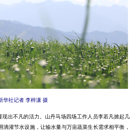
华社记者 李梓潇 摄
现出不凡的活力。山丹马场四场工作人员李若凡掀起几
利用滴灌节水设施，让输水量与万亩蔬菜生长需求相平衡