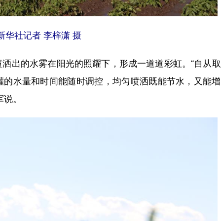
新华社记者 李梓潇 摄
出的水雾在阳光的照耀下，形成一道道彩虹。“自从取
喷灌的水量和时间能随时调控，均匀喷洒既能节水，又能
军说。