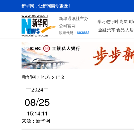
新华通讯社主办
学习进行时
高层
时
公司官网
金融
汽车
食品
人居
股票代码：
603888
新华网
>
地方
> 正文
2024
08/25
15:14:11
来源：新华网