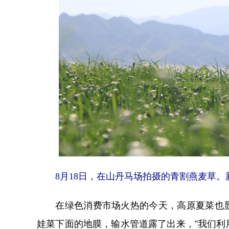
8月18日，在山丹马场拍摄的青割燕麦草。新
在绿色消费市场火热的今天，高原夏菜也显
娃菜下面的地膜，输水管道露了出来，“我们