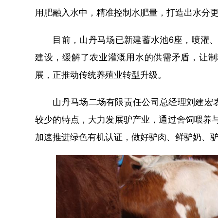
用肥融入水中，精准控制水肥量，打造出水分更
目前，山丹马场已新建蓄水池6座，喷灌、滴
建设，缓解了农业灌溉用水的供需矛盾，让制
展，正推动传统养殖业转型升级。
山丹马场二场有限责任公司总经理刘建宏表
较少的特点，大力发展驴产业，通过舍饲喂养
加速推进绿色有机认证，做好驴肉、鲜驴奶、驴