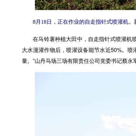
8月18日，正在作业的自走指针式喷灌机。
在马铃薯种植大田中，自走指针式喷灌机喷洒
大水漫灌作物后，喷灌设备能节水近50%。
量。”山丹马场三场有限责任公司党委书记蔡永