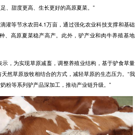
足、甜度更高、生长更好的高原夏菜。”
灌等节水农田4.1万亩，通过强化农业科技支撑和基础
种、高原夏菜稳产高产。此外，驴产业和肉牛养殖基地
示，为实现草原减畜，调整养殖业结构，基于驴食草量
与天然草原放牧相结合的方式，减轻草原的生态压力。“
奶粉等系列驴产品深加工，推动产业链升级。”