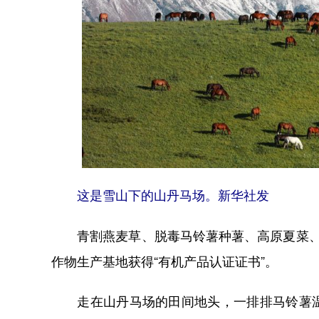
这是雪山下的山丹马场。新华社发
青割燕麦草、脱毒马铃薯种薯、高原夏菜、中
作物生产基地获得“有机产品认证证书”。
走在山丹马场的田间地头，一排排马铃薯温