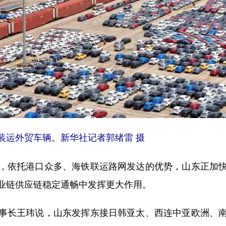
装运外贸车辆。新华社记者郭绪雷 摄
依托港口众多、海铁联运路网发达的优势，山东正加快
业链供应链稳定通畅中发挥更大作用。
长王玮说，山东发挥东接日韩亚太、西连中亚欧洲、南