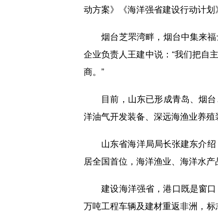
动方案》《海洋强省建设行动计划
烟台芝罘湾畔，烟台中集来福士
企业负责人王建中说：“我们把自
商。”
目前，山东已形成青岛、烟台、
洋油气开发装备、深远海渔业养殖
山东省海洋局局长张建东介绍，20
居全国首位，海洋渔业、海洋水产
建设海洋强省，港口既是窗口，也
万吨工程车辆及建材重返非洲，标志