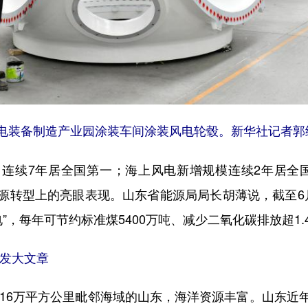
装备制造产业园涂装车间涂装风电轮毂。新华社记者郭
连续7年居全国第一；海上风电新增规模连续2年居全国
转型上的亮眼表现。山东省能源局局长胡薄说，截至6月
电”，每年可节约标准煤5400万吨、减少二氧化碳排放超1.
开发大文章
16万平方公里毗邻海域的山东，海洋资源丰富。山东近