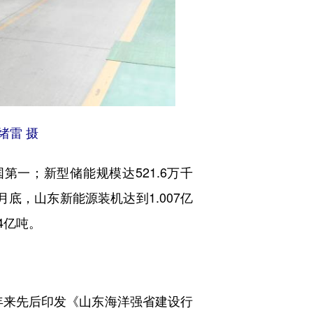
绪雷 摄
第一；新型储能规模达521.6万千
底，山东新能源装机达到1.007亿
4亿吨。
年来先后印发《山东海洋强省建设行