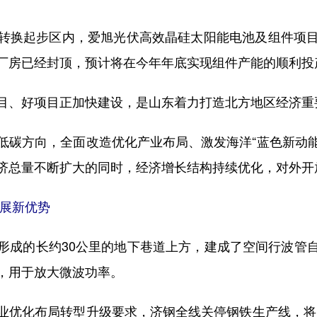
换起步区内，爱旭光伏高效晶硅太阳能电池及组件项目
厂房已经封顶，预计将在今年年底实现组件产能的顺利投
、好项目正加快建设，是山东着力打造北方地区经济重
方向，全面改造优化产业布局、激发海洋“蓝色新动能”
济总量不断扩大的同时，经济增长结构持续优化，对外开
展新优势
成的长约30公里的地下巷道上方，建成了空间行波管自
，用于放大微波功率。
优化布局转型升级要求，济钢全线关停钢铁生产线，将空