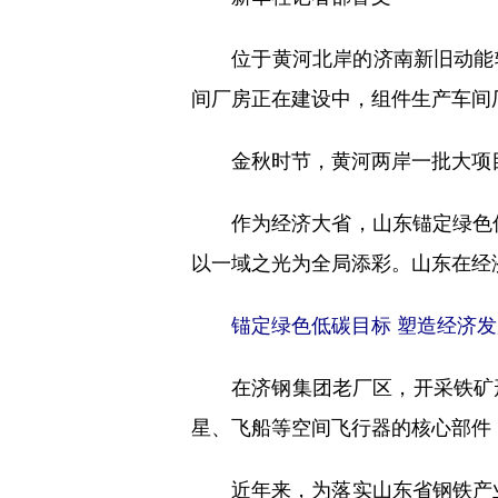
位于黄河北岸的济南新旧动能转
间厂房正在建设中，组件生产车间
金秋时节，黄河两岸一批大项目
作为经济大省，山东锚定绿色低碳
以一域之光为全局添彩。山东在经
锚定绿色低碳目标 塑造经济发
在济钢集团老厂区，开采铁矿形
星、飞船等空间飞行器的核心部件
近年来，为落实山东省钢铁产业