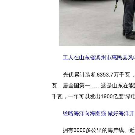
工人在山东省滨州市惠民县风电
光伏累计装机6353.7万千瓦，
瓦，居全国第一……这是山东在能源
千瓦，一年可以发出1900亿度“绿
经略海洋向海图强 做好海洋
拥有3000多公里的海岸线、近