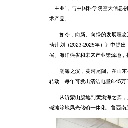
一主业”，与中国科学院空天信息
术产品。
如今，向新、向绿的发展理念正
动计划（2023-2025年）》
省、海洋强省和未来产业策源地，
渤海之滨，黄河尾闾。在山东省
转动，每年可发出清洁电量8.45
从沂蒙山腹地到黄渤海之滨，从
碱滩涂地风光储输一体化、鲁西南