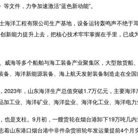
》等文件，力争加速激活“蓝色新动能”。
海洋工程有限公司生产基地，设备运转轰鸣声不绝于耳
主创新能力提升上去，把核心技术牢牢掌握在手里，已成
威海等多个船舶与海工装备产业聚集区，大型散货船、
装备、海洋新能源装备、海上航天发射装备制造走在全国
23年，山东海洋生产总值突破1.7万亿元，主要海洋产业
品加工业、海洋矿业、海洋盐业、海洋化工业、海洋电力
是支柱。9月初，一艘货轮在烟台港卸下19万吨几内亚
着山东港口烟台港中非件杂货班轮年发运量提前4个月突破