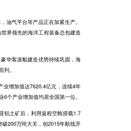
，油气平台等产品正在加紧生产。
为世界领先的海洋工程装备总包建造
豪华客滚船建造优势持续巩固，海
前列。
增加值达7620.4亿元，连续4年
业6个产业增加值均居全国第一位。
铝土矿后，利用返程空舱搭载1.7
200万吨大关，创2015年航线开