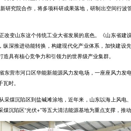
创新研究院合作，将多项科研成果落地，研制出空间行波
改变山东这个传统工业大省发展的底色。《山东省建设
中提出，纵深推进动能转换，构建现代化产业体系，加快建
打造具有核心竞争力和引领力的世界级产业集群。
东营市河口区华能新能源风力发电场，一座座风力发电
万千瓦时。
采煤沉陷区到盐碱滩涂地，近年来，山东以海上风电、
采煤沉陷区“光伏+”等五大清洁能源基地为重点支撑，推