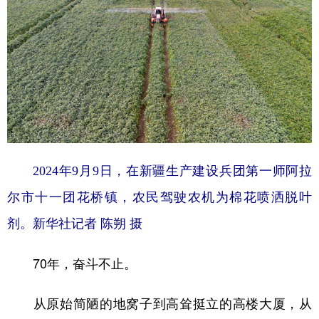
2024年9月9日，在新疆生产建设兵团第一师阿拉
尔市十一团花桥镇，农民驾驶农机为棉花喷洒脱叶
剂。新华社记者 陈朔 摄
70年，奋斗不止。
从原始简陋的地窝子到高耸挺立的高楼大厦，从