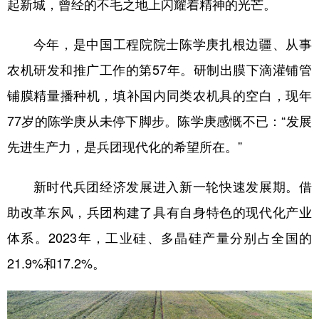
起新城，曾经的不毛之地上闪耀着精神的光芒。
今年，是中国工程院院士陈学庚扎根边疆、从事
农机研发和推广工作的第57年。研制出膜下滴灌铺管
铺膜精量播种机，填补国内同类农机具的空白，现年
77岁的陈学庚从未停下脚步。陈学庚感慨不已：“发展
先进生产力，是兵团现代化的希望所在。”
新时代兵团经济发展进入新一轮快速发展期。借
助改革东风，兵团构建了具有自身特色的现代化产业
体系。2023年，工业硅、多晶硅产量分别占全国的
21.9%和17.2%。