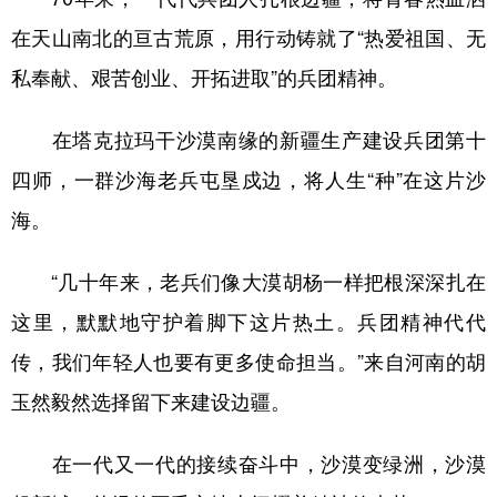
在天山南北的亘古荒原，用行动铸就了“热爱祖国、无
私奉献、艰苦创业、开拓进取”的兵团精神。
在塔克拉玛干沙漠南缘的新疆生产建设兵团第十
四师，一群沙海老兵屯垦戍边，将人生“种”在这片沙
海。
“几十年来，老兵们像大漠胡杨一样把根深深扎在
这里，默默地守护着脚下这片热土。兵团精神代代
传，我们年轻人也要有更多使命担当。”来自河南的胡
玉然毅然选择留下来建设边疆。
在一代又一代的接续奋斗中，沙漠变绿洲，沙漠