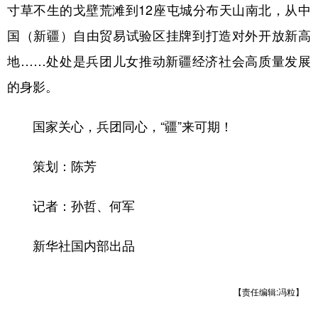
寸草不生的戈壁荒滩到12座屯城分布天山南北，从中
国（新疆）自由贸易试验区挂牌到打造对外开放新高
地……处处是兵团儿女推动新疆经济社会高质量发展
的身影。
国家关心，兵团同心，“疆”来可期！
策划：陈芳
记者：孙哲、何军
新华社国内部出品
【责任编辑:冯粒】