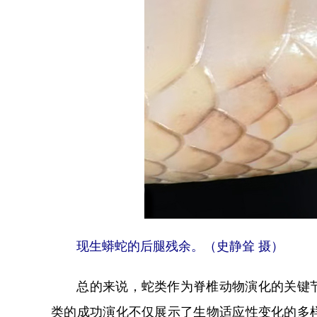
现生蟒蛇的后腿残余。（史静耸 摄）
总的来说，蛇类作为脊椎动物演化的关键节
类的成功演化不仅展示了生物适应性变化的多