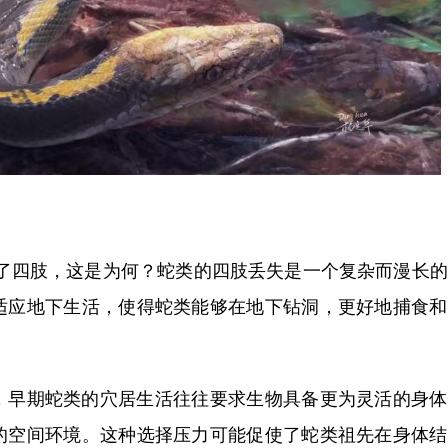
”了四肢，这是为何？蛇类的四肢丢失是一个复杂而漫长
适应地下生活，使得蛇类能够在地下钻洞，更好地捕食和
早期蛇类的穴居生活往往要求生物具备更为灵活的身体
的空间环境。这种选择压力可能促使了蛇类祖先在身体结