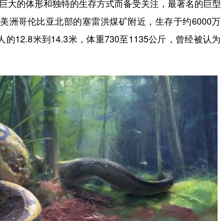
其巨大的体形和独特的生存方式而备受关注，最著名的巨
美洲哥伦比亚北部的塞雷洪煤矿附近，生存于约6000
12.8米到14.3米，体重730至1135公斤，曾经被认