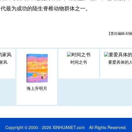
当代最为成功的陆生脊椎动物群体之一。
【责任编辑:邱
家风
时间之书
要爱具体的
海上升明月
Copyright © 2000 - 2026 XINHUANET.com All Rights Reserved.