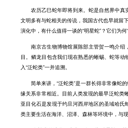
农历乙巳蛇年即将到来。蛇是自然界中真实
文明多有与蛇相关的传说，我国古代也早就留下
演化中，有什么值得一谈的“明星蛇”？它们为何
南京古生物博物馆展陈部主管贺一鸣介绍，
目。鳞龙目包含我们现在熟悉的蜥蜴、蛇等动
入“泛蛇类”一并追溯。
简单来讲，“泛蛇类”是一群长得非常像蛇的
缘关系非常相近。目前人类发现的最早泛蛇类蜥
亚目化石是发现于约旦河西岸地区的圣域哈氏蛇，
类主要生活在海洋、沼泽、森林等环境中，与