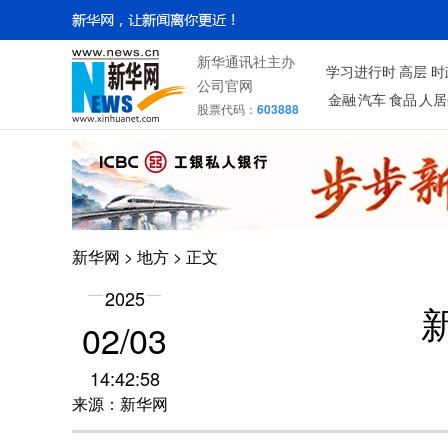
新华通讯社主办
学习进行时
高层
时
公司官网
金融
汽车
食品
人居
股票代码：
603888
新华网
>
地方
> 正文
2025
02/03
14:42:58
来源：新华网