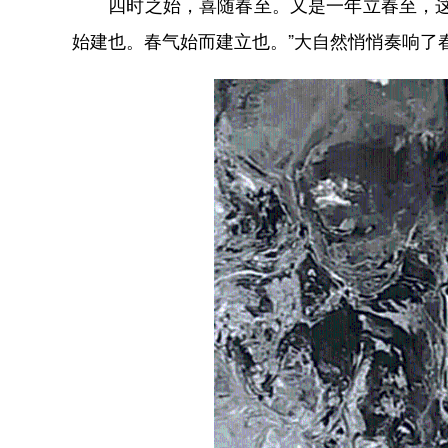
四时之始，喜随春至。又是一年立春至，这是
始建也。春气始而建立也。”大自然悄悄奏响了