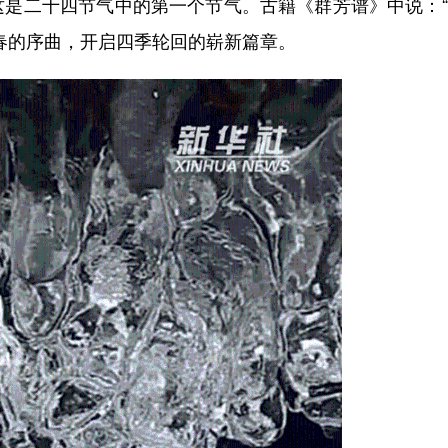
二十四节气中的第一个节气。古籍《群芳谱》中说：“
春的序曲，开启四季轮回的崭新篇章。