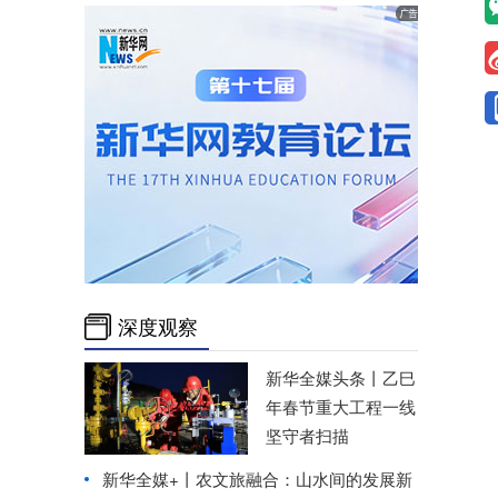
深度观察
新华全媒头条丨
乙巳
年春节重大工程一线
坚守者扫描
新华全媒+丨
农文旅融合：山水间的发展新