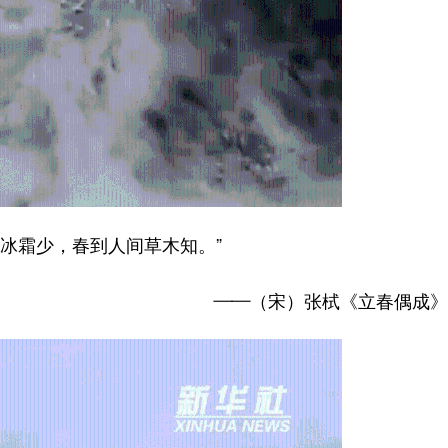
霜少，春到人间草木知。”
——（宋）张栻《立春偶成》