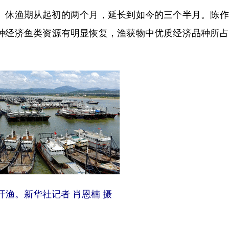
。休渔期从起初的两个月，延长到如今的三个半月。陈作
多种经济鱼类资源有明显恢复，渔获物中优质经济品种所
开渔。新华社记者 肖恩楠 摄