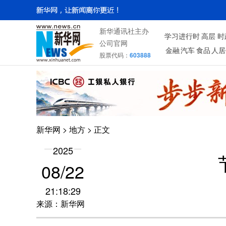
新华通讯社主办
学习进行时
高层
时
公司官网
金融
汽车
食品
人居
股票代码：
603888
新华网
>
地方
> 正文
2025
08/22
21:18:29
来源：新华网