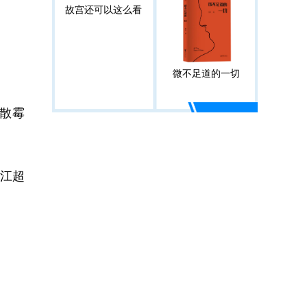
故宫还可以这么看
微不足道的一切
散霉
江超