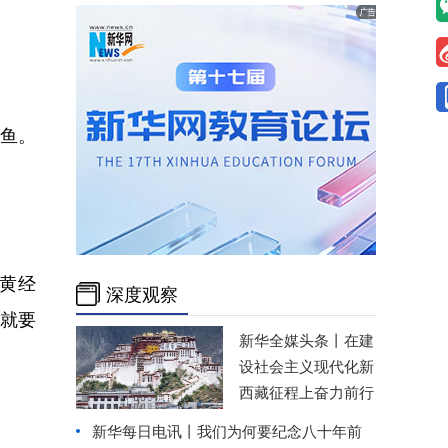
鱼。
黄经
深度观察
天就要
新华全媒头条丨
在建
设社会主义现代化新
西藏征程上奋力前行
新华每日电讯丨
我们为何要纪念八十年前