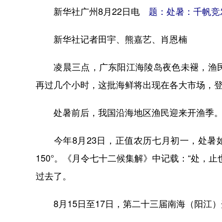
新华社广州8月22日电
题：处暑：千帆竞
新华社记者田宇、熊嘉艺、肖恩楠
凌晨三点，广东阳江海陵岛夜色未褪，渔民
再过几个小时，这批海鲜将出现在各大市场，
处暑前后，我国沿海地区渔民迎来开渔季。这
今年8月23日，正值农历七月初一，处暑如
150°。《月令七十二候集解》中记载：“处，
过去了。
8月15日至17日，第二十三届南海（阳江）