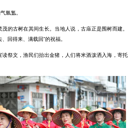
气氤氲。
茂的古树在其间生长。当地人说，古庙正是围树而建。
去、回得来、满载回”的祝福。
读祭文，渔民们抬出金猪，人们将米酒泼洒入海，寄托