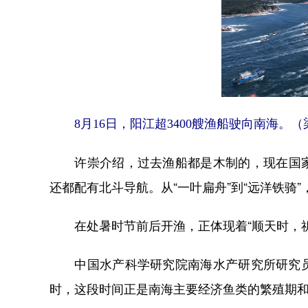
8月16日，阳江超3400艘渔船驶向南海。（
许崇介绍，过去渔船都是木制的，现在国家
还都配有北斗导航。从“一叶扁舟”到“远洋铁骑
在处暑时节前后开渔，正体现着“顺天时，祈
中国水产科学研究院南海水产研究所研究员陈作
时，这段时间正是南海主要经济鱼类的繁殖期