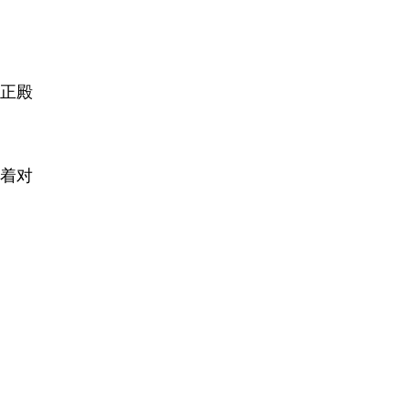
正殿
着对