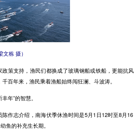
梁文栋 摄）
政策支持，渔民们都换成了玻璃钢船或铁船，更能抗风
”，千百年来，渔民乘着渔船始终闯狂澜、斗波涛。
丰年”的智慧。
志介绍，南海伏季休渔时间是5月1日12时至8月16
和幼鱼的补充生长期。