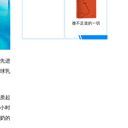
微不足道的一切
先进
球乳
质起
小时
牛奶的