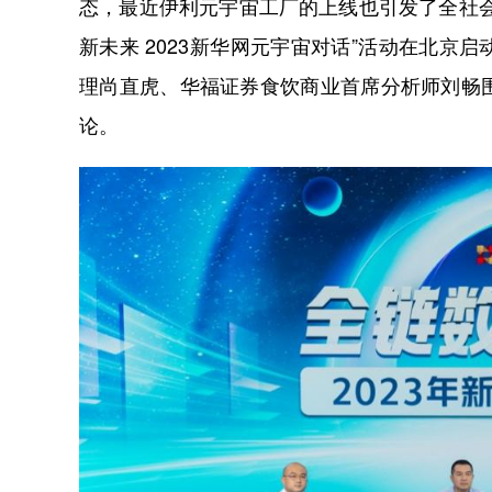
态，最近伊利元宇宙工厂的上线也引发了全社会
新未来 2023新华网元宇宙对话”活动在北
理尚直虎、华福证券食饮商业首席分析师刘畅
论。