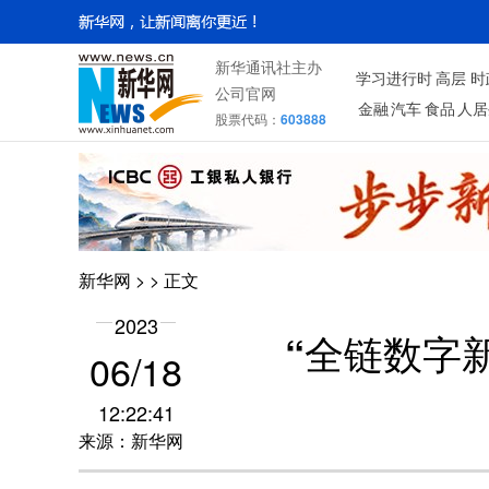
新华通讯社主办
学习进行时
高层
时
公司官网
金融
汽车
食品
人居
股票代码：
603888
新华网
>
> 正文
2023
“全链数字
06/18
12:22:41
来源：新华网