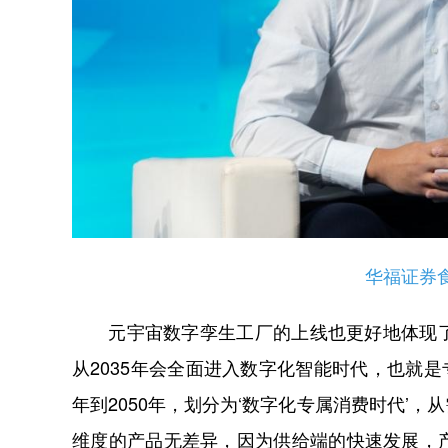
华福证券
元宇宙数字孪生工厂的上线也更好地体现了“
从2035年会全面进入数字化智能时代，也就是专
年到2050年，划分为‘数字化专属消费时代’
维度的产品无差异，因为供给端的快速发展，