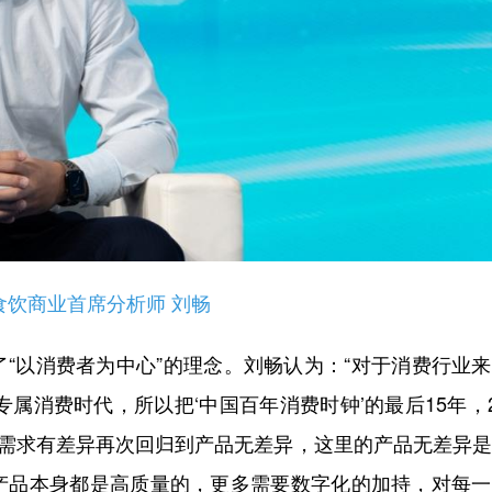
食饮商业首席分析师 刘畅
以消费者为中心”的理念。刘畅认为：“对于消费行业来
属消费时代，所以把‘中国百年消费时钟’的最后15年，2
，从需求有差异再次回归到产品无差异，这里的产品无差异
产品本身都是高质量的，更多需要数字化的加持，对每一