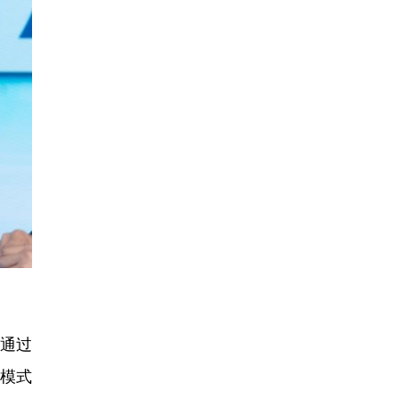
通过
模式