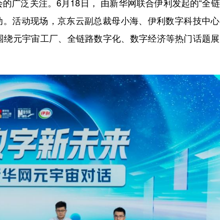
的广泛关注。6月18日， 由新华网联合伊利发起的“全
京启动。活动现场，京东云副总裁母小海、伊利数字科技中
围绕元宇宙工厂、全链路数字化、数字经济等热门话题展