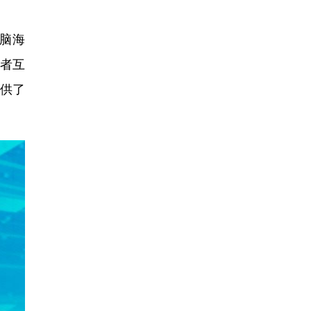
脑海
者互
供了