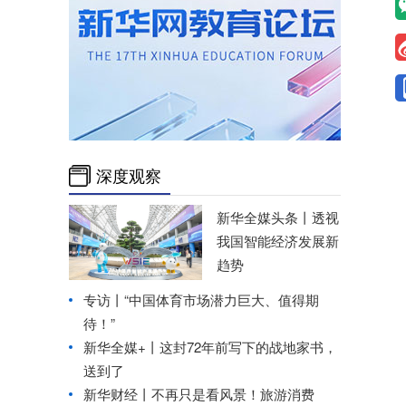
深度观察
新华全媒头条丨
透视
我国智能经济发展新
趋势
专访丨“中国体育市场潜力巨大、值得期
待！”
新华全媒+丨
这封72年前写下的战地家书，
送到了
新华财经丨不再只是看风景！旅游消费