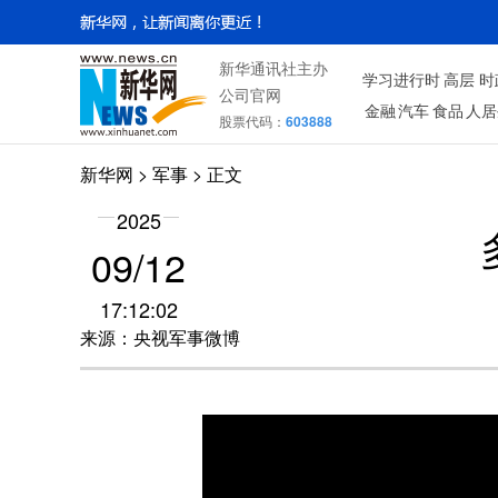
新华通讯社主办
学习进行时
高层
时
公司官网
金融
汽车
食品
人居
股票代码：
603888
新华网
>
军事
> 正文
2025
09/12
17:12:02
来源：央视军事微博