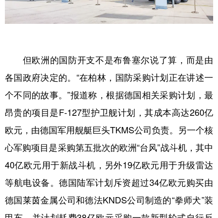
但欧洲的国防开支不是布鲁塞尔说了算，而是由
各国政府决定的。“在柏林，国防采购计划正在讲述一
个不同的故事。”报道称，根据德国相关采购计划，最
昂贵的项目是F-127型护卫舰计划，其成本高达260亿
欧元，由德国军用舰艇巨头TKMS公司负责。另一个核
心军购项目是采购第五批次的欧洲“台风”战斗机，其中
40亿欧元用于新战斗机，另外19亿欧元用于升级雷达
等航电设备。德国陆军计划斥资超过34亿欧元购买由
德国莱茵金属公司和德法KNDS公司制造的“拳师犬”装
甲车，并计划耗费38亿欧元采购一款新型轮式自行反