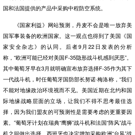
国和法国提供的产品中采购中程防空系统。
《国家利益》网站预测，丹麦不会是唯一放弃美
国军事装备的欧洲国家。这一观点也得到了美国《国
家安全杂志》的认同。后者9月22日发表的分析
称，“欧洲可能已经对美国F-35隐形战斗机感到厌恶”。
其中葡萄牙早在3月就明确宣布放弃选择F-35作为其下
一代战斗机，时任葡萄牙国防部长努诺·梅洛称，“我们
不能对地缘政治环境视而不见。美国近期在北约和国
际地缘战略层面的立场，让我们不得不思考最佳选
择，因为我们盟友的可预测性是需要考虑的更重要因
素。”葡萄牙计划在瑞典“鹰狮”战斗机和法国“阵风”战斗
机之间做出选择。西班牙也决定增加采购欧洲“台风”战