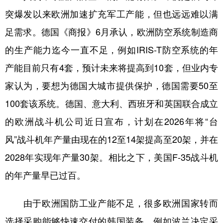
突爆发以来欧洲加速扩充军工产能，但也远远难以满
足需求。德国《商报》6月承认，欧洲防空系统制造商
的生产能力迄今一直不足，例如IRIS-T防空系统的年
产能目前只有4套，预计未来将提高到10套，但业内专
家认为，要想为德国大城市提供保护，德国需要50至
100套该系统。德国、意大利、西班牙和英国联合成立
的欧洲战斗机公司近日宣布，计划在2026年将“台
风”战斗机年产量由现在的12至14架提高至20架，并在
2028年实现年产量30架。相比之下，美国F-35战斗机
的年产量早已过百。
由于欧洲国防工业产能不足，很多欧洲国家转而
选择采购能够快速交付的韩国装备，例如波兰决定采