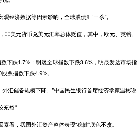
观经济数据等因素影响，全球股债汇“三杀”。
.2，非美元货币兑美元汇率总体贬值，其中，欧元、英镑
跌1.7%；明晟全球指数下跌3.6%，明晟发达市场
0股票指数下跌4.9%。
外汇储备规模下降。”中国民生银行首席经济学家温彬说
较充裕”
素看，我国外汇资产整体表现“稳健”底色不改。