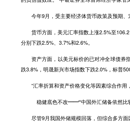
今年9月，受主要经济体货币政策及预期、宏
货币方面，美元汇率指数上涨2.5%至106
分别下跌2.5%、3.7%和2.6%。
资产方面，以美元标价的已对冲全球债券指数下
跌3.8%，明晟新兴市场指数下跌2.0%，标普50
“汇率折算和资产价格变化等因素综合作用，
稳健底色不改——“中国外汇储备依然比
尽管9月我国外储规模回落，但综合多方面因