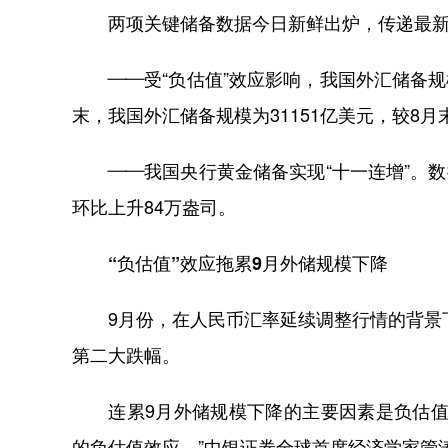
两项关键储备数据今日新鲜出炉，传递最新
——受“负估值”效应影响，我国外汇储备规模
末，我国外汇储备规模为31151亿美元，较8月末
——我国央行黄金储备实现“十一连增”。数据
环比上升84万盎司。
“负估值”效应拖累9月外储规模下降
9月份，在人民币汇率延续调整行情的背景下
第二大跌幅。
连累9月外储规模下降的主要因素是负估值效
的负估值效应。”中银证券全球首席经济学家管