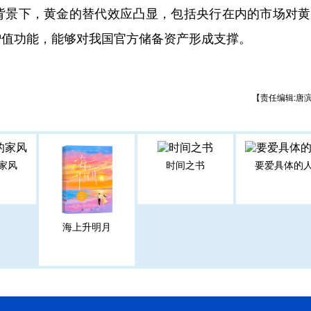
景下，黄金的替代效应凸显，包括央行在内的市场对黄
增值功能，能够对我国官方储备资产形成支撑。
【责任编辑:唐
家风
时间之书
要爱具体的
海上升明月