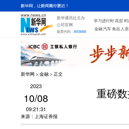
新华通讯社主办
学习进行时
高层
时
公司官网
金融
汽车
食品
人居
股票代码：
603888
新华网
>
金融
> 正文
2023
重磅数
10/08
09:21:31
来源：上海证券报