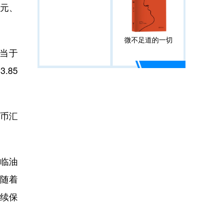
美元、
微不足道的一切
当于
.85
币汇
临油
随着
续保