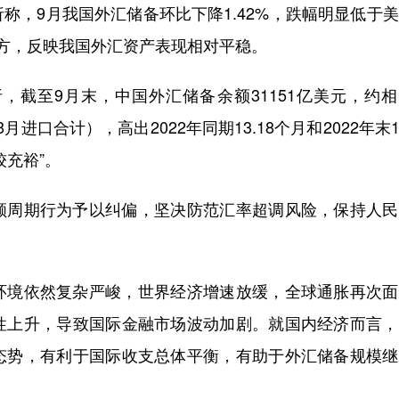
，9月我国外汇储备环比下降1.42%，跌幅明显低于
方，反映我国外汇资产表现相对平稳。
至9月末，中国外汇储备余额31151亿美元，约相
8月进口合计），高出2022年同期13.18个月和2022年末13
充裕”。
周期行为予以纠偏，坚决防范汇率超调风险，保持人民
境依然复杂严峻，世界经济增速放缓，全球通胀再次面
性上升，导致国际金融市场波动加剧。就国内经济而言，
态势，有利于国际收支总体平衡，有助于外汇储备规模继