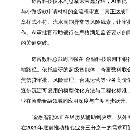
奇富科技技术副总裁宋荣鑫介绍，AI审
与小微贷款申请材料的全流程审查，真正达成T
章样式不符、流水周期异常等风险线索，让审
作。AI审批官帮助银行在严格满足监管要求的
的关键突破。
奇富数科总裁周旭强在“金融科技浪潮下银
地路径。依托自研的超级智能体，奇富数科联
焦信贷审批、风险管理、合规运营等业务高价
逐步沉淀可复用的模型优化方法与工程化标准
业在智能金融领域的应用深度与广度同步跃升
“金融智能体正在经历从辅助到决策、从外
在2025年底前推动核心业务三分之一的需求