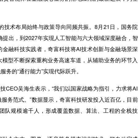
技的技术布局始终与政策导向同频共振。8月21日，国务
确提出，到2027年实现人工智能与六大领域深度融合，
的金融科技实践者，奇富科技将AI技术创新与金融场景
I大模型不断探索重构业务高速车道，从辅助业务的环节
服务的“通行能力”实现代际跃升。
科技CEO吴海生表示，“我们以国家战略为指引，力求将A
融服务范式。”数据显示，奇富科技研发投入近百亿，目
发团队规模逾千人，形成覆盖数据、算法、工程的全栈技