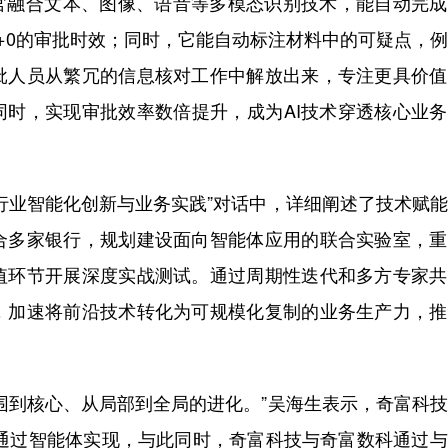
批官融合文本、图像、语音等多模态识别技术，能自动完
+0的审批时效；同时，它能自动标注材料中的可疑点，
批人员从繁冗的信息核对工作中解放出来，专注更具价值
同时，实现审批效率数倍提升，成为AI技术穿透核心业
行业智能化创新与业务实践”对话中，详细阐述了技术赋
合多家银行，规划建设面向智能体应用的联合实验室，重
值环节开展深度实战测试。通过周期性迭代和多方专家共
，加速将前沿技术转化为可规模化复制的业务生产力，推
。
围到核心、从局部到全局的进化。”吴海生表示，奇富科
可通过智能体实现，与此同时，奇富科技与奇富数科通过