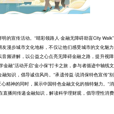
传活动。“睛彩领路人·金融无障碍助盲City Walk
朋友漫步城市文化地标，不仅让他们感受城市的文化魅力
以音频讲解，以公益之心点亮无障碍金融之路，提升视障
学金融”活动开启“金小保”打卡之旅，参与者循迹中轴线
融知识，倡导诚信风尚。“承遗传益·说消保特色宣传”
匠心精神的同时，展示中国特色金融文化的独特魅力。“
师在直播间传递金融知识，解读科学理财观，倡导理性消