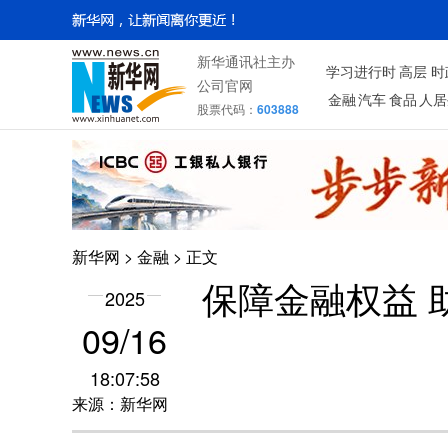
新华通讯社主办
学习进行时
高层
时
公司官网
金融
汽车
食品
人居
股票代码：
603888
新华网
>
金融
> 正文
保障金融权益 
2025
09/16
18:07:58
来源：新华网