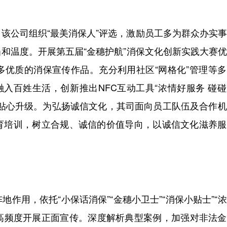
公司组织“最美消保人”评选，激励员工多为群众办实事
和温度。开展第五届“金穗护航”消保文化创新实践大赛
多优质的消保宣传作品。充分利用社区“网格化”管理等
融入百姓生活，创新推出NFC互动工具“浓情好服务 碰
验贴心升级。为弘扬诚信文化，其司面向员工队伍及合作
育培训，树立合规、诚信的价值导向，以诚信文化滋养服
用，依托“小保话消保”“金穗小卫士”“消保小贴士”“
下高频度开展正面宣传。深度解析典型案例，加强对非法