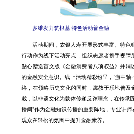
多维发力筑根基 特色活动普金融
活动期间，农银人寿开展形式丰富、特色鲜明的宣
行动作为线下活动亮点，组织志愿者携手视障
贴心赠送盲文版《金融消费者八项权益》并辅
的金融安全意识。线上活动精彩纷呈，“游中轴·
络，在领略历史文化的同时，寓教于乐地普及金
裁，以非遗文化为载体传递反诈理念，在传承
播间”作为金融知识传播的重要阵地，专业讲
观众在轻松的氛围中提升金融素养。