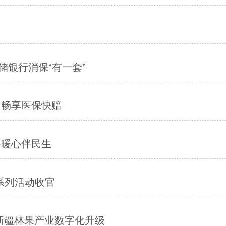
银行消保“有一套”
 畅享医保快赔
务暖心伴民生
”系列活动收官
力新疆林果产业数字化升级