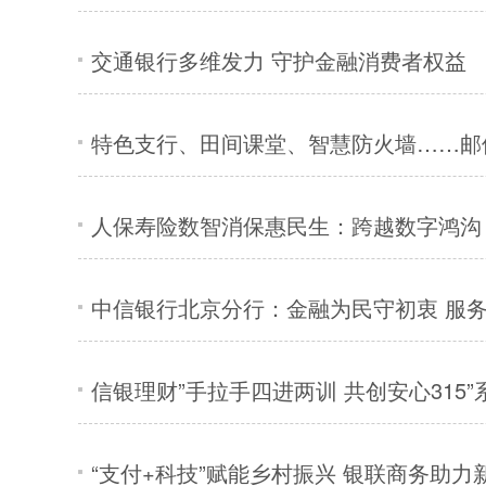
交通银行多维发力 守护金融消费者权益
特色支行、田间课堂、智慧防火墙……邮储
人保寿险数智消保惠民生：跨越数字鸿沟
中信银行北京分行：金融为民守初衷 服
信银理财”手拉手四进两训 共创安心315
“支付+科技”赋能乡村振兴 银联商务助