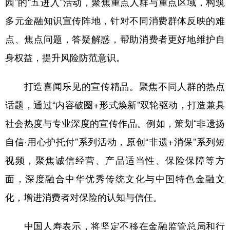
园”的“五进入”活动，聚焦重点人群与重点区域，构筑
多元金融知识宣传阵地，针对不同消费群体反映的难
点、焦点问题，答疑解惑，帮助消费者更好地维护自
身权益，提升风险防范意识。
打造喜闻乐见的宣传精品。聚焦不同人群的热点
话题，通过“内容破圈+形式焕新”双轮驱动，打造兼具
社会热度与专业深度的宣传作品。例如，策划“非遗扬
自信·用心护托付”系列活动，原创“非遗+消保”系列短
视频，聚焦诚信经营、产品适当性、保险保障等方
面，深度融合中华优秀传统文化与中国特色金融文
化，增进消费者对保险的认知与信任。
中国人寿表示，将坚定不移在金融监管总局和行