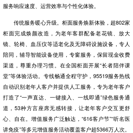
服务响应速度、运营效率与个性化体验。
传统服务暖心升级。柜面服务焕新体验，超802家
柜面完成焕颜改造，为老年客群配备老花镜、放大
镜、轮椅、血压仪等适老化及无障碍设施设备，专人
陪同，辅导智能设备使用，专窗服务，保留现金收费
渠道，尊重办理习惯。在全国柜面开展“长者陪伴课
堂”等体验活动。专线畅通全程守护，95519服务热线
自动识别老年人客户并提供人工服务，专为老年客户
打造了“一声直达、一键接入、一线即通”绿色服务通
道，53种方言座席无感转接，让老年客户交互更舒
心、自在。增值服务广泛触达，“616客户节”“听名医
讲免疫”等多元增值服务活动覆盖客户超5366万人次。