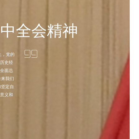
六中全会精神
上，党的
历史经
全面总
未来我们
加坚定自
意义和