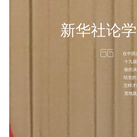
新华社论学
在中国
十九届
验的决
结党的
怎样才
觉地践