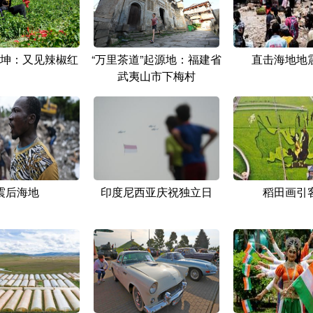
坤：又见辣椒红
“万里茶道”起源地：福建省
直击海地地
武夷山市下梅村
震后海地
印度尼西亚庆祝独立日
稻田画引