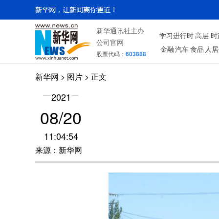
新华通讯社主办
学习进行时
高层
时
公司官网
金融
汽车
食品
人居
股票代码：
603888
新华网
>
图片
> 正文
2021
08/20
11:04:54
来源：新华网