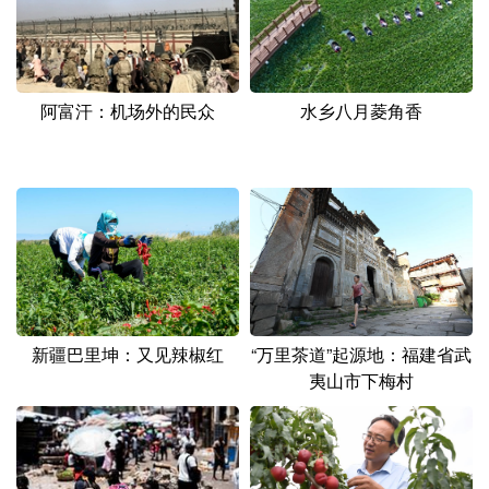
阿富汗：机场外的民众
水乡八月菱角香
新疆巴里坤：又见辣椒红
“万里茶道”起源地：福建省武
夷山市下梅村