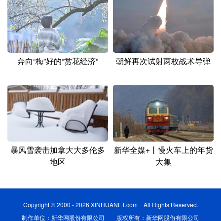
奔向“梅”好的“赏花经济”
朝鲜再次试射两枚战术导弹
暴风雪袭击加拿大大多伦多
新华全媒+丨慢火车上的年货
地区
大集
Copyright © 2000 - 2026 XINHUANET.com All Rights Reserved.
制作单位：新华网股份有限公司 版权所有：新华网股份有限公司