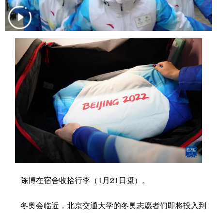
学术中国
乡村振兴
银龄
溯源中国
城市
旅游
能源
会展
彩票
娱乐
时尚
悦读
公益
一带一路
亚太网
上市公司
文化产业
地方频道
北京
天津
河北
山西
陈博在宿舍收拾行李（1月21日摄）。
辽宁
吉林
上海
江苏
浙江
安徽
福建
江西
冬奥会临近，北京交通大学的冬奥志愿者们即将投入到