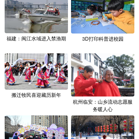
福建：闽江水域进入禁渔期
3D打印科普进校园
搬迁牧民喜迎藏历新年
杭州临安：山乡流动志愿服
务暖人心