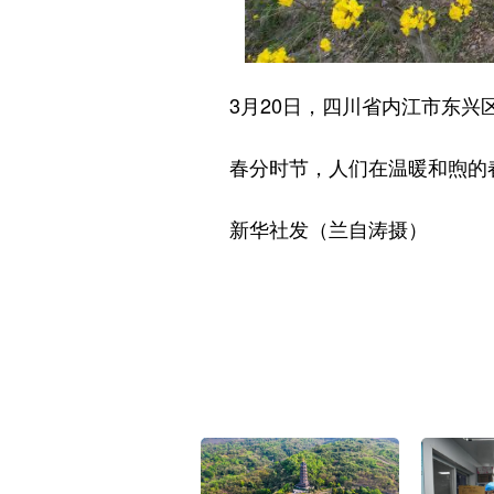
3月20日，四川省内江市东兴区
春分时节，人们在温暖和煦的春
新华社发（兰自涛摄）