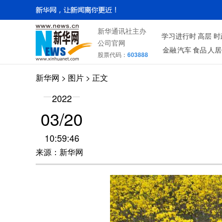
新华通讯社主办
学习进行时
高层
时
公司官网
金融
汽车
食品
人居
股票代码：
603888
新华网
>
图片
> 正文
2022
03/20
10:59:46
来源：新华网