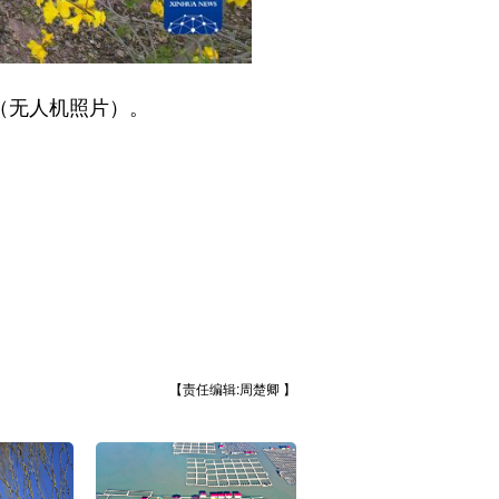
（无人机照片）。
【责任编辑:周楚卿 】