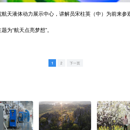
航天液体动力展示中心，讲解员宋柱英（中）为前来参
题为“航天点亮梦想”。
1
2
下一页