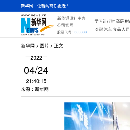
新华通讯社主办
学习进行时
高层
时
公司官网
金融
汽车
食品
人居
股票代码：
603888
新华网
>
图片
> 正文
2022
04/24
21:40:15
来源：新华网