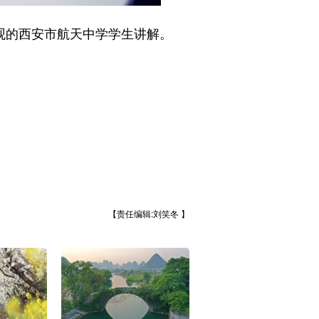
观的西安市航天中学学生讲解。
【责任编辑:刘笑冬 】