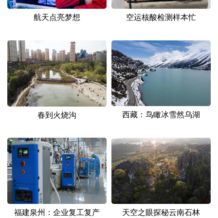
航天点亮梦想
空运核酸检测样本忙
西藏：鸟瞰冰雪然乌湖
春到火烧沟
天空之眼探秘云南石林
福建泉州：企业复工复产