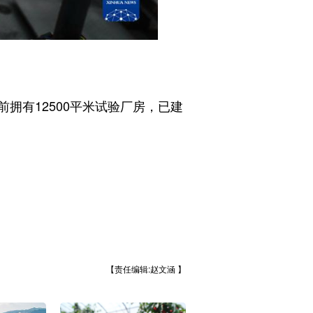
有12500平米试验厂房，已建
【责任编辑:赵文涵 】