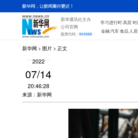
新华通讯社主办
学习进行时
高层
时
公司官网
金融
汽车
食品
人居
股票代码：
603888
新华网
>
图片
> 正文
2022
07/14
20:46:28
来源：新华网