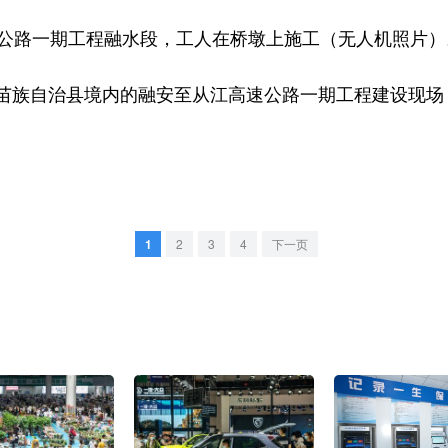
公路一期工程融水段，工人在桥墩上施工（无人机照片）
族自治县境内的融安至从江高速公路一期工程建设现场
1
2
3
4
下一页