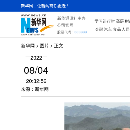
新华通讯社主办
学习进行时
高层
时
公司官网
金融
汽车
食品
人居
股票代码：
603888
新华网
>
图片
> 正文
2022
08/04
20:32:56
来源：新华网