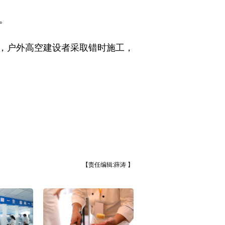
。
，户外高空建设者采取错时施工，
【责任编辑:薛涛 】