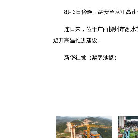
8月3日傍晚，融安至从江高速
连日来，位于广西柳州市融水苗
避开高温推进建设。
新华社发（黎寒池摄）