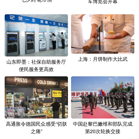
车博览会开幕
上海：月饼制作大比武
山东即墨：社保自助服务厅
便民服务更高效
高通胀令德国民众感受“切肤
中国赴黎巴嫩维和部队完成
之痛”
第20次轮换交接