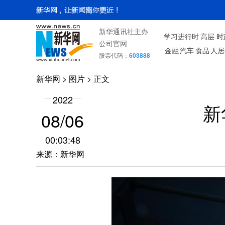
新华通讯社主办
学习进行时
高层
时
公司官网
金融
汽车
食品
人居
股票代码：
603888
新华网
>
图片
> 正文
2022
新
08/06
00:03:48
来源：新华网