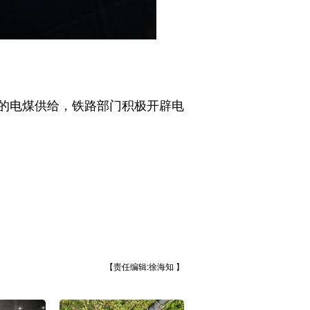
的电煤供给，铁路部门积极开辟电
【责任编辑:徐海知 】