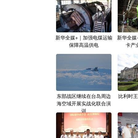
新华全媒+｜加强电煤运输
新华全媒
保障高温供电
卡产
东部战区继续在台岛周边
比利时王
海空域开展实战化联合演
训