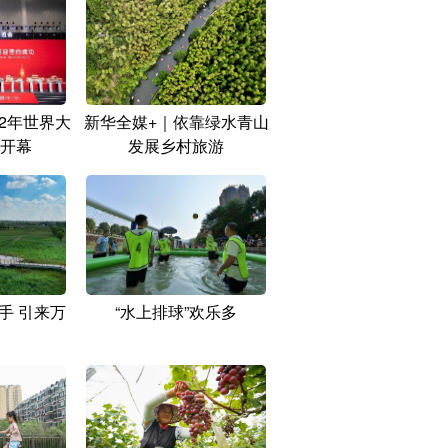
22年世界大
新华全媒+｜依靠绿水青山
开幕
发展乡村旅游
手 引来万
“水上排球”欢乐多