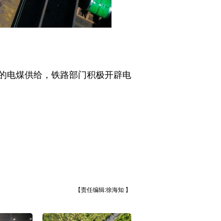
的电煤供给，铁路部门积极开辟电
【责任编辑:徐海知 】