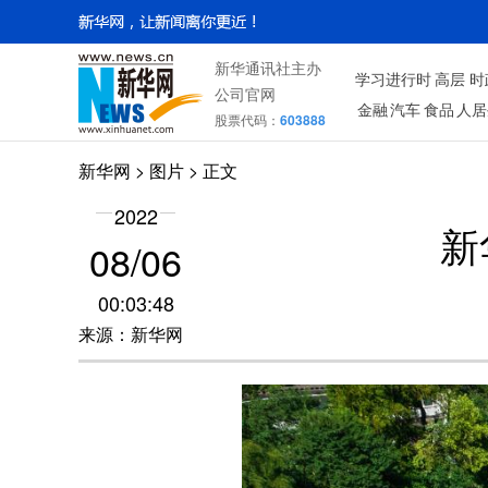
新华通讯社主办
学习进行时
高层
时
公司官网
金融
汽车
食品
人居
股票代码：
603888
新华网
>
图片
> 正文
2022
新
08/06
00:03:48
来源：新华网