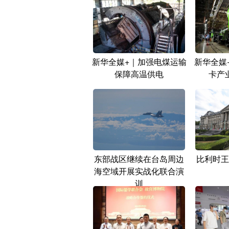
新华全媒+｜加强电煤运输
新华全媒
保障高温供电
卡产
东部战区继续在台岛周边
比利时王
海空域开展实战化联合演
训