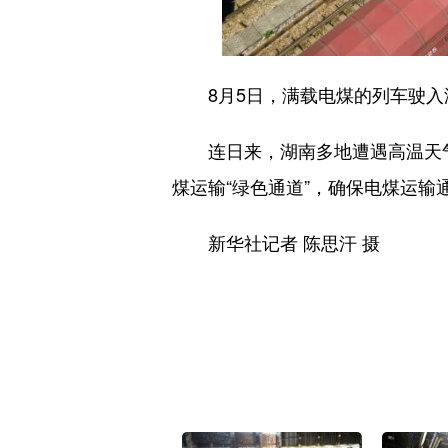
8月5日，满载电煤的列车驶入
连日来，湖南多地遭遇高温天气
煤运输“绿色通道”，确保电煤运输
新华社记者 陈思汗 摄