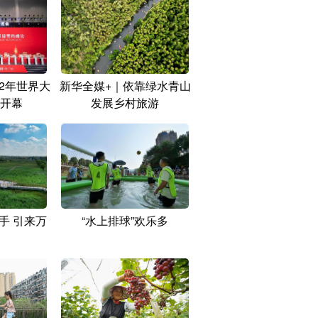
22年世界大
新华全媒+｜依靠绿水青山
开幕
发展乡村旅游
手 引来万
“水上排球”欢乐多