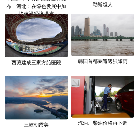
勒斯坦人
布｜河北：在绿色发展中加
快建设经济强省
韩国首都圈遭遇强降雨
西藏建成三家方舱医院
汽油、柴油价格再下调
三峡朝霞美