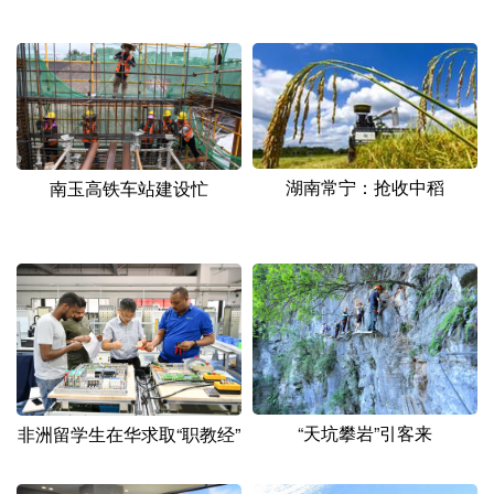
湖南常宁：抢收中稻
南玉高铁车站建设忙
“天坑攀岩”引客来
非洲留学生在华求取“职教经”