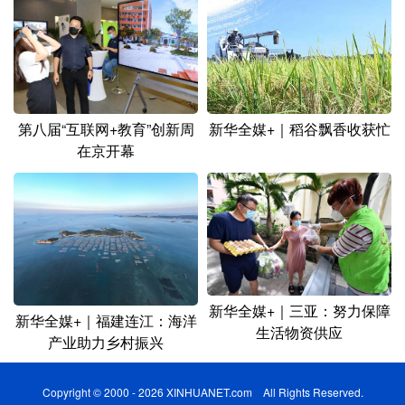
新华全媒+｜稻谷飘香收获忙
第八届“互联网+教育”创新周
在京开幕
新华全媒+｜三亚：努力保障
新华全媒+｜福建连江：海洋
生活物资供应
产业助力乡村振兴
Copyright © 2000 - 2026 XINHUANET.com All Rights Reserved.