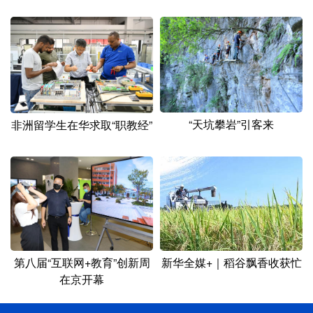
“天坑攀岩”引客来
非洲留学生在华求取“职教经”
新华全媒+｜稻谷飘香收获忙
第八届“互联网+教育”创新周
在京开幕