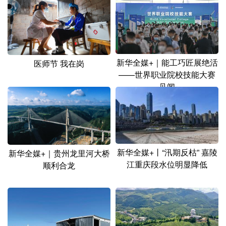
新华全媒+｜能工巧匠展绝活
医师节 我在岗
——世界职业院校技能大赛
见闻
新华全媒+丨“汛期反枯” 嘉陵
新华全媒+｜贵州龙里河大桥
江重庆段水位明显降低
顺利合龙