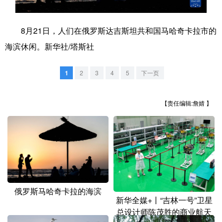
学术中国
乡村振兴
银龄
溯源中国
8月21日，人们在俄罗斯达吉斯坦共和国马哈奇卡拉市的
城市
旅游
能源
会展
海滨休闲。新华社/塔斯社
彩票
娱乐
时尚
悦读
1
2
3
4
5
下一页
公益
一带一路
亚太网
上市公司
文化产业
【责任编辑:詹婧 】
地方频道
北京
天津
河北
山西
辽宁
吉林
上海
江苏
俄罗斯马哈奇卡拉的海滨
新华全媒+丨“吉林一号”卫星
浙江
安徽
福建
江西
总设计师陈茂胜的商业航天