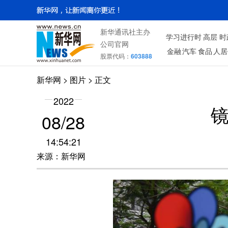
新华通讯社主办
学习进行时
高层
时
公司官网
金融
汽车
食品
人居
股票代码：
603888
新华网
>
图片
> 正文
2022
镜
08/28
14:54:21
来源：新华网