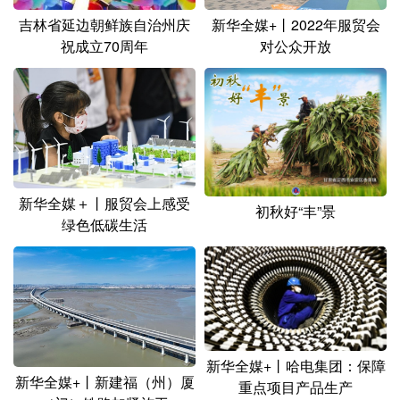
吉林省延边朝鲜族自治州庆
新华全媒+丨2022年服贸会
祝成立70周年
对公众开放
新华全媒＋丨服贸会上感受
初秋好“丰”景
绿色低碳生活
新华全媒+丨哈电集团：保障
新华全媒+丨新建福（州）厦
重点项目产品生产