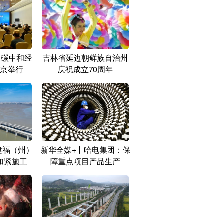
国碳中和经
吉林省延边朝鲜族自治州
京举行
庆祝成立70周年
建福（州）
新华全媒+丨哈电集团：保
加紧施工
障重点项目产品生产