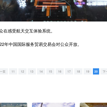
众在感受航天交互体验系统。
22年中国国际服务贸易交易会对公众开放。
一页
11
12
13
14
15
16
17
18
19
20
下