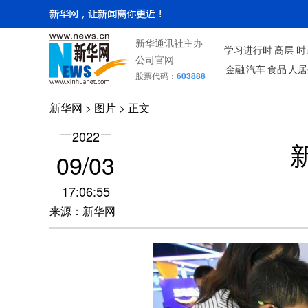
新华通讯社主办
学习进行时
高层
时
公司官网
金融
汽车
食品
人居
股票代码：
603888
新华网
>
图片
> 正文
2022
09/03
17:06:55
来源：新华网